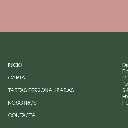
INICIO
Di
Bo
CARTA
Ca
Te
TARTAS PERSONALIZADAS
94
Em
NOSOTROS
H
CONTACTA