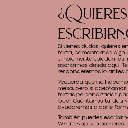
¿Quieres
escribirn
Si tienes dudas, quieres 
tarta, comentarnos algo 
simplemente saludarnos,
escribirnos desde aquí. Te
responderemos lo antes p
Recuerda que no hacemos
mesa, pero sí aceptamos
tartas personalizadas pa
local. Cuéntanos tu idea y
ayudaremos a darle form
También puedes escribirn
WhatsApp si lo prefieres: