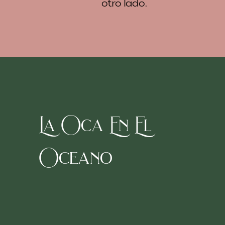
otro lado.
La Oca En El
Oceano