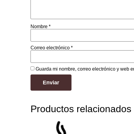
Nombre
*
Correo electrónico
*
Guarda mi nombre, correo electrónico y web e
Productos relacionados