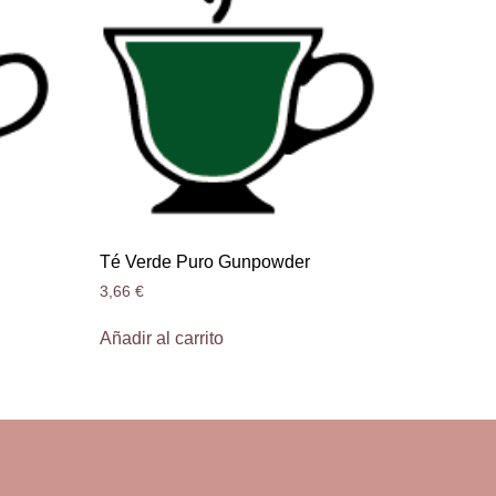
Té Verde Puro Gunpowder
3,66
€
Añadir al carrito