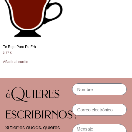
Té Rojo Puro Pu Erh
3,77
€
Añadir al carrito
¿Quieres
escribirnos?
Si tienes dudas, quieres