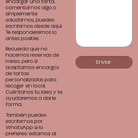
encargar una tarta,
comentarnos algo o
simplemente
saludarnos, puedes
escribirnos desde aquí.
Te responderemos lo
antes posible.
Recuerda que no
hacemos reservas de
mesa, pero sí
Enviar
aceptamos encargos
de tartas
personalizadas para
recoger en local.
Cuéntanos tu idea y te
ayudaremos a darle
forma.
También puedes
escribirnos por
WhatsApp si lo
prefieres: estamos al