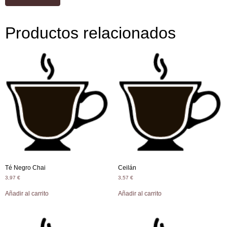
Productos relacionados
Té Negro Chai
Ceilán
3,97
€
3,57
€
Añadir al carrito
Añadir al carrito