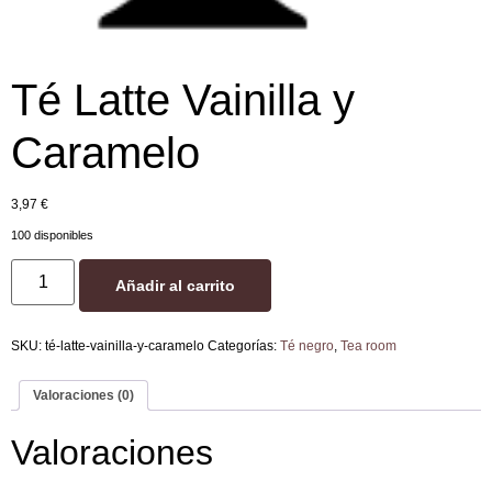
Té Latte Vainilla y
Caramelo
3,97
€
100 disponibles
Añadir al carrito
SKU:
té-latte-vainilla-y-caramelo
Categorías:
Té negro
,
Tea room
Valoraciones (0)
Valoraciones