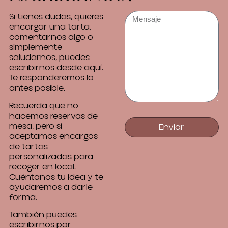
Si tienes dudas, quieres
encargar una tarta,
comentarnos algo o
simplemente
saludarnos, puedes
escribirnos desde aquí.
Te responderemos lo
antes posible.
Recuerda que no
hacemos reservas de
mesa, pero sí
Enviar
aceptamos encargos
de tartas
personalizadas para
recoger en local.
Cuéntanos tu idea y te
ayudaremos a darle
forma.
También puedes
escribirnos por