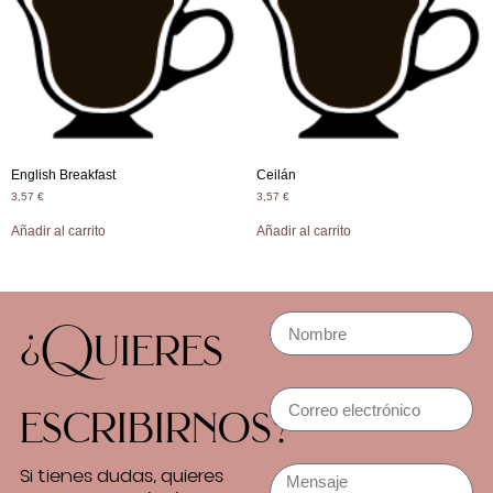
English Breakfast
Ceilán
3,57
€
3,57
€
Añadir al carrito
Añadir al carrito
¿Quieres
escribirnos?
Si tienes dudas, quieres