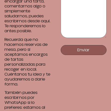
encargar una tarta,
comentarnos algo o
simplemente
saludarnos, puedes
escribirnos desde aquí.
Te responderemos lo
antes posible.
Recuerda que no
hacemos reservas de
mesa, pero sí
Enviar
aceptamos encargos
de tartas
personalizadas para
recoger en local.
Cuéntanos tu idea y te
ayudaremos a darle
forma.
También puedes
escribirnos por
WhatsApp si lo
prefieres: estamos al