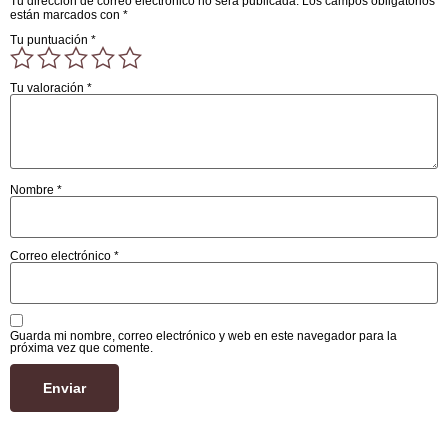
Tu dirección de correo electrónico no será publicada.
Los campos obligatorios
están marcados con
*
Tu puntuación
*
Tu valoración
*
Nombre
*
Correo electrónico
*
Guarda mi nombre, correo electrónico y web en este navegador para la
próxima vez que comente.