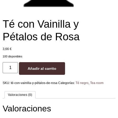
Té con Vainilla y
Pétalos de Rosa
3,66
€
100 disponibles
Añadir al carrito
SKU:
té-con-vainilla-y-pétalos-de-rosa
Categorías:
Té negro
,
Tea room
Valoraciones (0)
Valoraciones