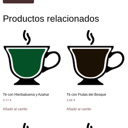
Productos relacionados
Té con Hierbabuena y Azahar
Té con Frutas del Bosque
3,77
€
3,66
€
Añadir al carrito
Añadir al carrito