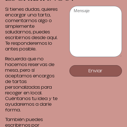
Si tienes dudas, quieres
encargar una tarta,
comentarnos algo o
simplemente
saludarnos, puedes
escribirnos desde aquí.
Te responderemos lo
antes posible.
Recuerda que no
hacemos reservas de
mesa, pero sí
Enviar
aceptamos encargos
de tartas
personalizadas para
recoger en local.
Cuéntanos tu idea y te
ayudaremos a darle
forma.
También puedes
escribirnos por