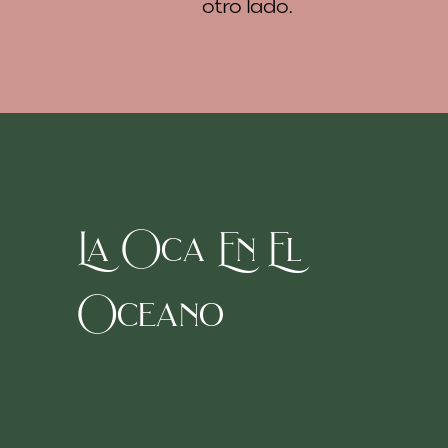
otro lado.
La Oca En El
Oceano