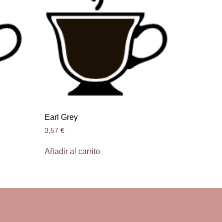
Earl Grey
3,57
€
Añadir al carrito