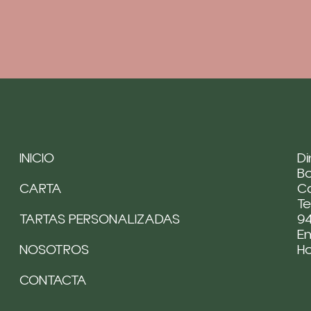
INICIO
Di
Bo
CARTA
Ca
Te
TARTAS PERSONALIZADAS
94
Em
NOSOTROS
H
CONTACTA