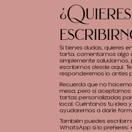
¿Quieres
escribirn
Si tienes dudas, quieres 
tarta, comentarnos algo 
simplemente saludarnos,
escribirnos desde aquí. Te
responderemos lo antes p
Recuerda que no hacemos
mesa, pero sí aceptamos
tartas personalizadas pa
local. Cuéntanos tu idea y
ayudaremos a darle form
También puedes escribirn
WhatsApp si lo prefieres: