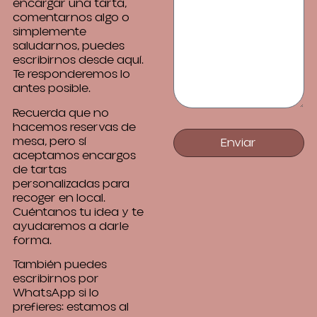
encargar una tarta,
comentarnos algo o
simplemente
saludarnos, puedes
escribirnos desde aquí.
Te responderemos lo
antes posible.
Recuerda que no
hacemos reservas de
mesa, pero sí
Enviar
aceptamos encargos
de tartas
personalizadas para
recoger en local.
Cuéntanos tu idea y te
ayudaremos a darle
forma.
También puedes
escribirnos por
WhatsApp si lo
prefieres: estamos al