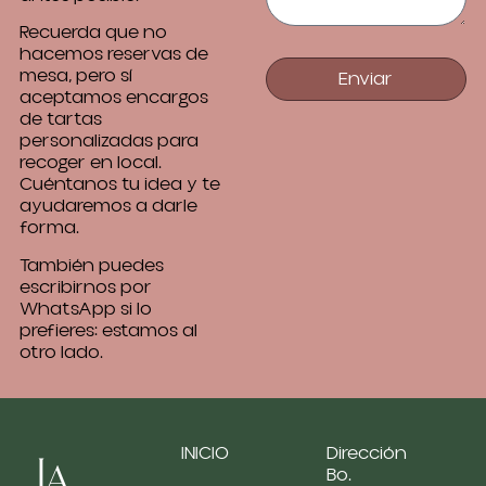
Recuerda que no
hacemos reservas de
mesa, pero sí
Enviar
aceptamos encargos
de tartas
personalizadas para
recoger en local.
Cuéntanos tu idea y te
ayudaremos a darle
forma.
También puedes
escribirnos por
WhatsApp si lo
prefieres: estamos al
otro lado.
INICIO
Dirección
La
Bo.