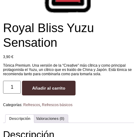
Royal Bliss Yuzu
Sensation
3,90
€
Tónica Premium. Una versión de la “Creative” más cítrica y como principal
protagonista el Yuzu, un cítrico que es traído de China y Japón. Está tónica se
recomienda tanto para combinarla como para tomarla sola.
Añadir al carrito
Categorías:
Refrescos
,
Refrescos básicos
Descripción
Valoraciones (0)
Descripción