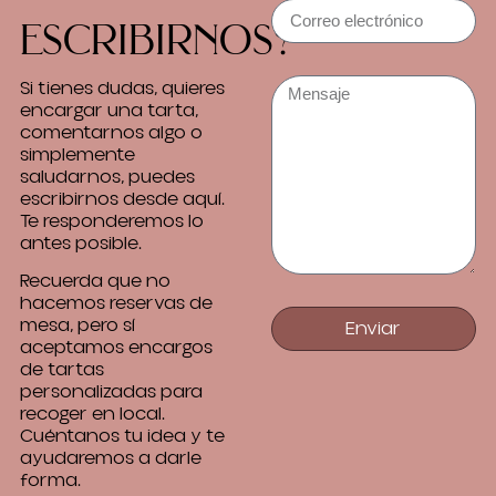
escribirnos?
Si tienes dudas, quieres
encargar una tarta,
comentarnos algo o
simplemente
saludarnos, puedes
escribirnos desde aquí.
Te responderemos lo
antes posible.
Recuerda que no
hacemos reservas de
mesa, pero sí
Enviar
aceptamos encargos
de tartas
personalizadas para
recoger en local.
Cuéntanos tu idea y te
ayudaremos a darle
forma.