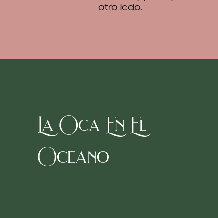
otro lado.
La Oca En El
Oceano