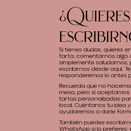
¿Quieres
escribirn
Si tienes dudas, quieres 
tarta, comentarnos algo 
simplemente saludarnos,
escribirnos desde aquí. Te
responderemos lo antes p
Recuerda que no hacemos
mesa, pero sí aceptamos
tartas personalizadas pa
local. Cuéntanos tu idea y
ayudaremos a darle form
También puedes escribirn
WhatsApp si lo prefieres: