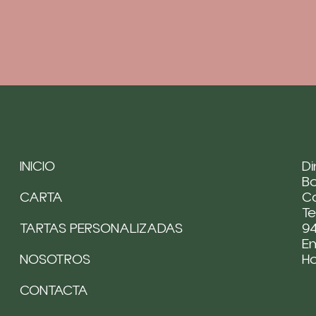
INICIO
Di
Bo
CARTA
Ca
Te
TARTAS PERSONALIZADAS
94
Em
NOSOTROS
H
CONTACTA