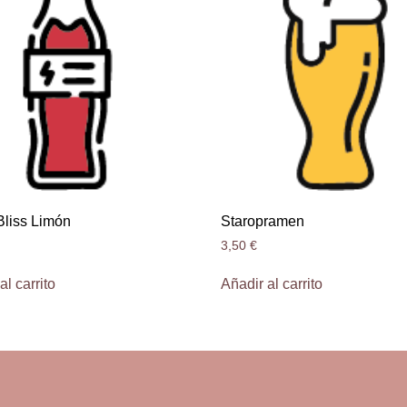
Bliss Limón
Staropramen
3,50
€
al carrito
Añadir al carrito