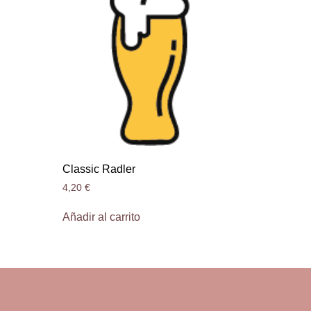
Classic Radler
4,20
€
Añadir al carrito