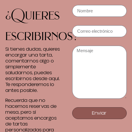
¿Quieres
escribirnos?
Si tienes dudas, quieres
encargar una tarta,
comentarnos algo o
simplemente
saludarnos, puedes
escribirnos desde aquí.
Te responderemos lo
antes posible.
Recuerda que no
hacemos reservas de
mesa, pero sí
Enviar
aceptamos encargos
de tartas
personalizadas para