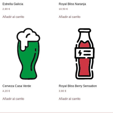
Estrella Galicia
Royal Bliss Naranja
2,90
€
10,50
€
Añadir al carrito
Añadir al carrito
Cerveza Casa Verde
Royal Bliss Berry Sensation
4,20
€
3,90
€
Añadir al carrito
Añadir al carrito