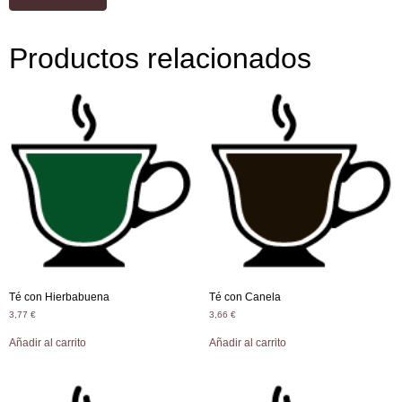
Productos relacionados
Té con Hierbabuena
Té con Canela
3,77
€
3,66
€
Añadir al carrito
Añadir al carrito