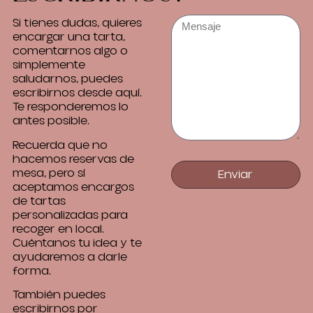
Si tienes dudas, quieres
encargar una tarta,
comentarnos algo o
simplemente
saludarnos, puedes
escribirnos desde aquí.
Te responderemos lo
antes posible.
Recuerda que no
hacemos reservas de
mesa, pero sí
Enviar
aceptamos encargos
de tartas
personalizadas para
recoger en local.
Cuéntanos tu idea y te
ayudaremos a darle
forma.
También puedes
escribirnos por