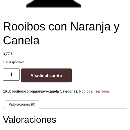
Rooibos con Naranja y
Canela
3,77
€
100 disponibles
Añadir al carrito
SKU:
rooibos-con-naranja-y-canela
Categorías:
Rooibos
,
Tea room
Valoraciones (0)
Valoraciones