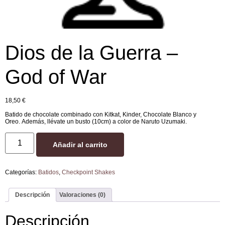
Dios de la Guerra –
God of War
18,50
€
Batido de chocolate combinado con Kitkat, Kinder, Chocolate Blanco y
Oreo. Además, llévate un busto (10cm) a color de Naruto Uzumaki.
Añadir al carrito
Categorías:
Batidos
,
Checkpoint Shakes
Descripción
Valoraciones (0)
Descripción