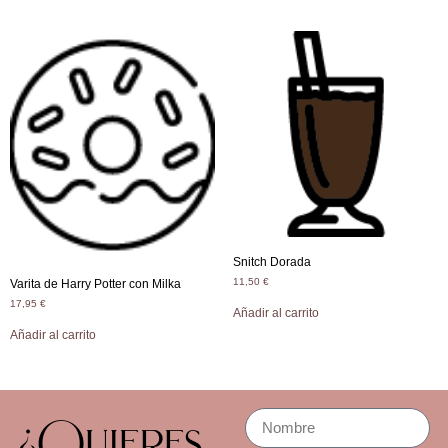
Snitch Dorada
11,50
€
Varita de Harry Potter con Milka
17,95
€
Añadir al carrito
Añadir al carrito
¿Quieres