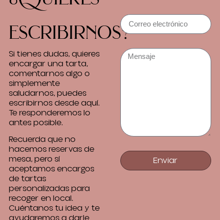
escribirnos?
Si tienes dudas, quieres
encargar una tarta,
comentarnos algo o
simplemente
saludarnos, puedes
escribirnos desde aquí.
Te responderemos lo
antes posible.
Recuerda que no
hacemos reservas de
mesa, pero sí
Enviar
aceptamos encargos
de tartas
personalizadas para
recoger en local.
Cuéntanos tu idea y te
ayudaremos a darle