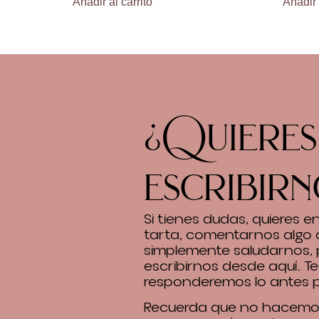
Añadir al carrito
Añadir 
¿Quieres
escribirn
Si tienes dudas, quieres 
tarta, comentarnos algo 
simplemente saludarnos,
escribirnos desde aquí. Te
responderemos lo antes p
Recuerda que no hacemos