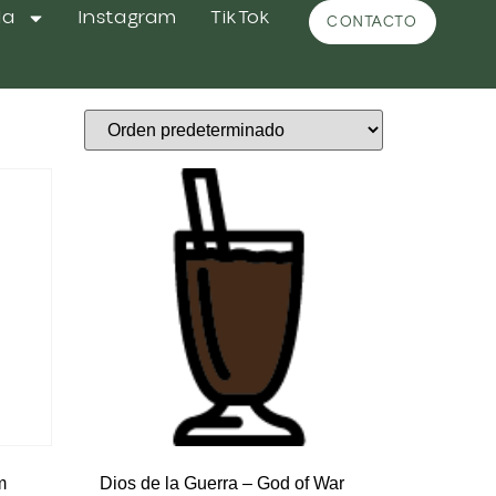
da
Instagram
TikTok
CONTACTO
m
Dios de la Guerra – God of War