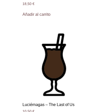
18,50
€
Añadir al carrito
Luciérnagas – The Last of Us
10,50
€