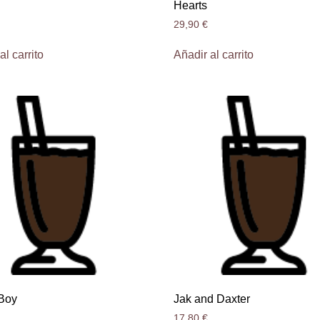
Hearts
29,90
€
al carrito
Añadir al carrito
Boy
Jak and Daxter
17,80
€