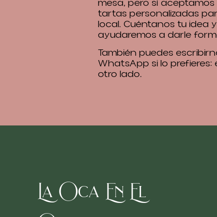
mesa, pero sí aceptamos
tartas personalizadas pa
local. Cuéntanos tu idea y
ayudaremos a darle form
También puedes escribirn
WhatsApp si lo prefieres:
otro lado.
La Oca En El