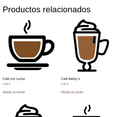
Productos relacionados
Café con Leche
Café Bailey´s
3,90
€
5,90
€
Añadir al carrito
Añadir al carrito