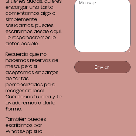
Si tienes dudas, quieres
encargar una tarta,
comentarnos algo o
simplemente
saludarnos, puedes
escribirnos desde aquí.
Te responderemos lo
antes posible.
Recuerda que no
hacemos reservas de
mesa, pero sí
Enviar
aceptamos encargos
de tartas
personalizadas para
recoger en local.
Cuéntanos tu idea y te
ayudaremos a darle
forma.
También puedes
escribirnos por
WhatsApp si lo