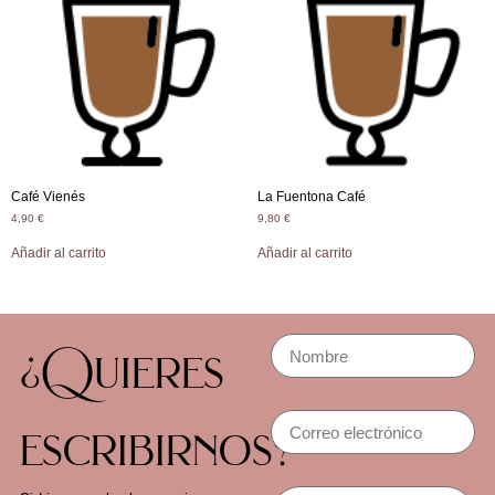
Café Vienés
La Fuentona Café
4,90
€
9,80
€
Añadir al carrito
Añadir al carrito
¿Quieres
escribirnos?