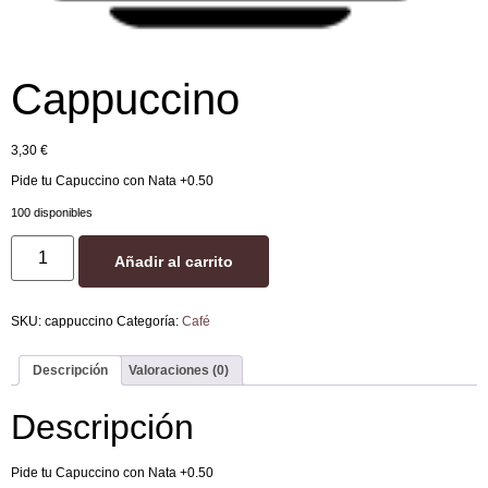
Cappuccino
3,30
€
Pide tu Capuccino con Nata +0.50
100 disponibles
Añadir al carrito
SKU:
cappuccino
Categoría:
Café
Descripción
Valoraciones (0)
Descripción
Pide tu Capuccino con Nata +0.50