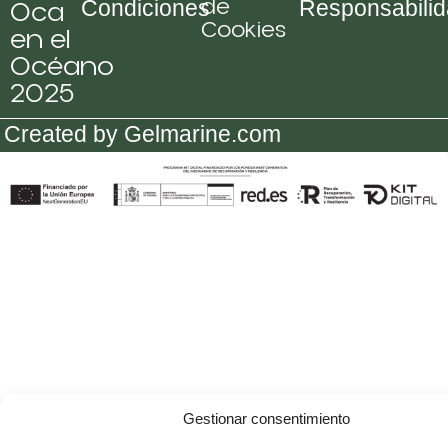
de
Oca
Condiciones
Responsabili
Cookies
en el
Océano
2025
Created by Gelmarine.com
Gestionar consentimiento