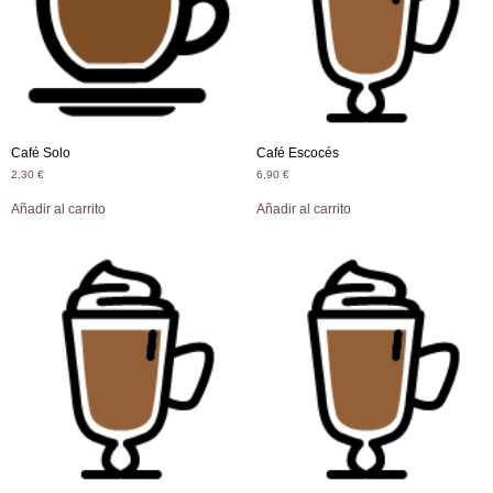
Café Solo
Café Escocés
2,30
€
6,90
€
Añadir al carrito
Añadir al carrito