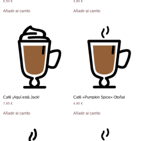
6,50
€
3,90
€
Añadir al carrito
Añadir al carrito
Café ¡Aquí está Jack!
Café «Pumpkin Spice» Otoñal
7,95
€
4,90
€
Añadir al carrito
Añadir al carrito