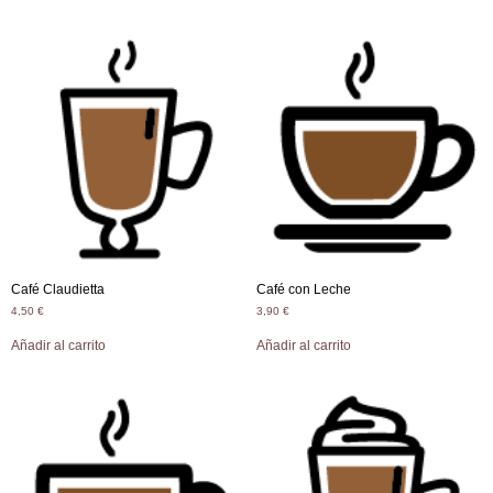
Café Claudietta
Café con Leche
4,50
€
3,90
€
Añadir al carrito
Añadir al carrito