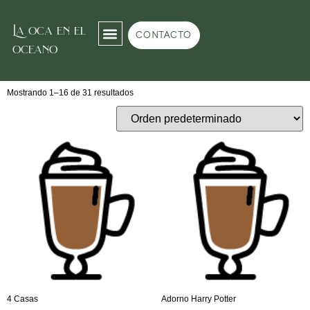
La oca en el
Inicio
/ Café
CONTACTO
oceano
Café
Mostrando 1–16 de 31 resultados
4 Casas
Adorno Harry Potter