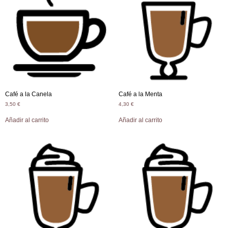
Café a la Canela
Café a la Menta
3,50
€
4,30
€
Añadir al carrito
Añadir al carrito