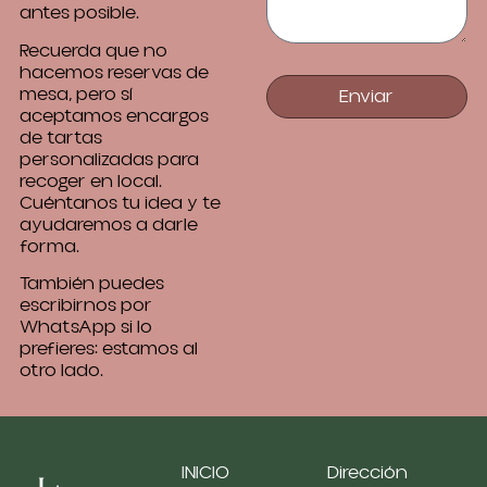
antes posible.
Recuerda que no
hacemos reservas de
mesa, pero sí
Enviar
aceptamos encargos
de tartas
personalizadas para
recoger en local.
Cuéntanos tu idea y te
ayudaremos a darle
forma.
También puedes
escribirnos por
WhatsApp si lo
prefieres: estamos al
otro lado.
INICIO
Dirección