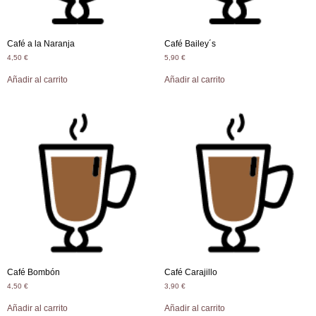
Café a la Naranja
Café Bailey´s
4,50
€
5,90
€
Añadir al carrito
Añadir al carrito
Café Bombón
Café Carajillo
4,50
€
3,90
€
Añadir al carrito
Añadir al carrito