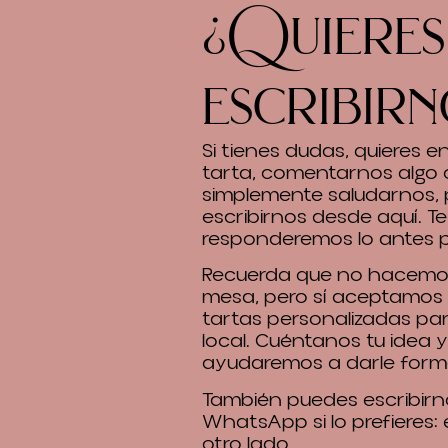
¿Quieres
escribirn
Si tienes dudas, quieres 
tarta, comentarnos algo 
simplemente saludarnos,
escribirnos desde aquí. Te
responderemos lo antes p
Recuerda que no hacemos
mesa, pero sí aceptamos
tartas personalizadas pa
local. Cuéntanos tu idea y
ayudaremos a darle form
También puedes escribirn
WhatsApp si lo prefieres:
otro lado.