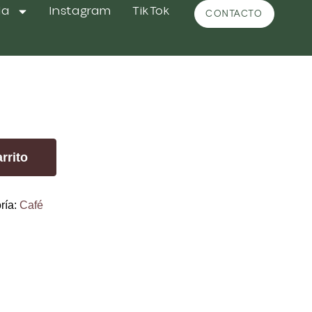
da
Instagram
TikTok
CONTACTO
eche
rrito
ría:
Café