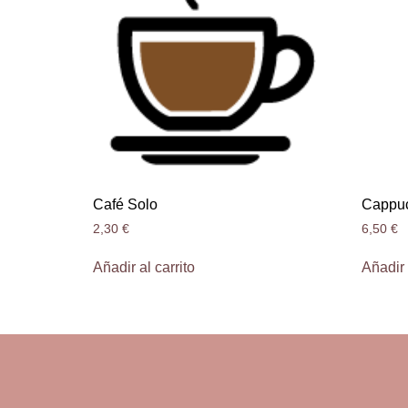
Café Solo
Cappuc
2,30
€
6,50
€
Añadir al carrito
Añadir 