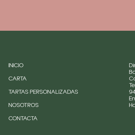
INICIO
Di
Bo
CARTA
Ca
Te
TARTAS PERSONALIZADAS
94
Em
NOSOTROS
H
CONTACTA