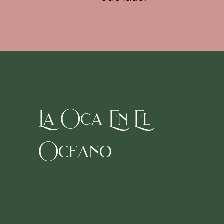
La Oca En El
Oceano