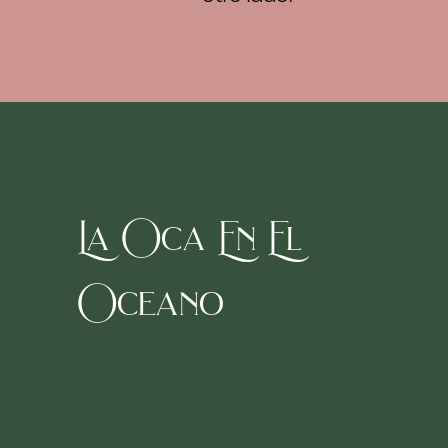
La Oca En El
Oceano