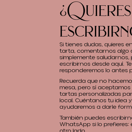
¿Quieres
escribirn
Si tienes dudas, quieres 
tarta, comentarnos algo 
simplemente saludarnos,
escribirnos desde aquí. Te
responderemos lo antes p
Recuerda que no hacemos
mesa, pero sí aceptamos
tartas personalizadas pa
local. Cuéntanos tu idea y
ayudaremos a darle form
También puedes escribirn
WhatsApp si lo prefieres:
otro lado.