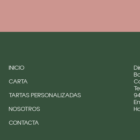
INICIO
Di
Bo
CARTA
Ca
Te
TARTAS PERSONALIZADAS
94
Em
NOSOTROS
H
CONTACTA