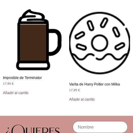
Imposible de Terminator
17,90
€
Varita de Harry Potter con Milka
17,95
€
Añadir al carrito
Añadir al carrito
¿Quieres