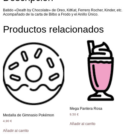
Batido «Death by Chocolate» de Oreo, KitKat, Ferrero Rocher, Kinder, etc.
Acompañado de la carta de Bilbo a Frodo y el Anillo Único.
Productos relacionados
Mega Pantera Rosa
9,50
€
Medalla de Gimnasio Pokémon
4,90
€
Añadir al carrito
Añadir al carrito