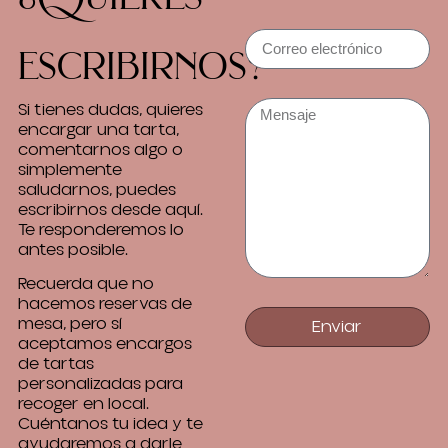
escribirnos?
Si tienes dudas, quieres
encargar una tarta,
comentarnos algo o
simplemente
saludarnos, puedes
escribirnos desde aquí.
Te responderemos lo
antes posible.
Recuerda que no
hacemos reservas de
mesa, pero sí
Enviar
aceptamos encargos
de tartas
personalizadas para
recoger en local.
Cuéntanos tu idea y te
ayudaremos a darle