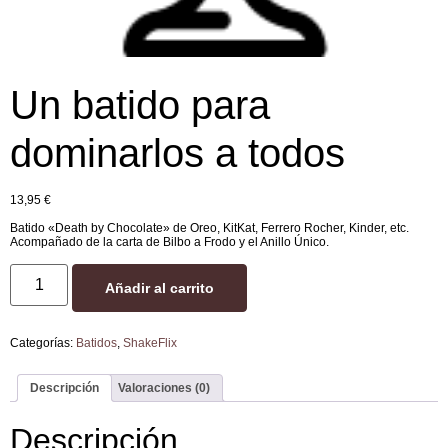
Un batido para
dominarlos a todos
13,95
€
Batido «Death by Chocolate» de Oreo, KitKat, Ferrero Rocher, Kinder, etc.
Acompañado de la carta de Bilbo a Frodo y el Anillo Único.
Añadir al carrito
Categorías:
Batidos
,
ShakeFlix
Descripción
Valoraciones (0)
Descripción