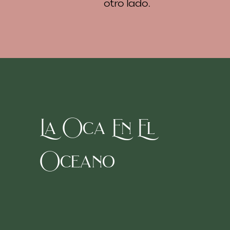
otro lado.
La Oca En El
Oceano