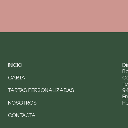
INICIO
Di
Bo
CARTA
Ca
Te
TARTAS PERSONALIZADAS
94
Em
NOSOTROS
H
CONTACTA