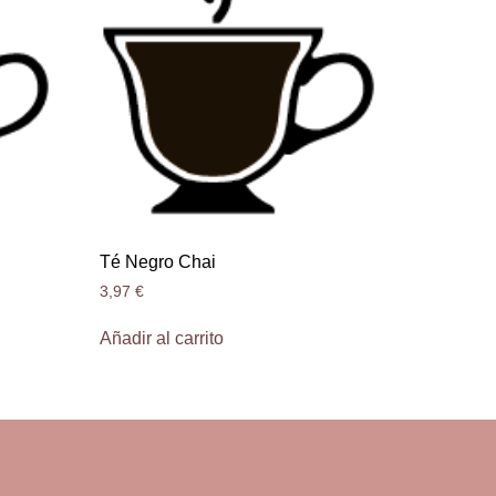
Té Negro Chai
3,97
€
Añadir al carrito