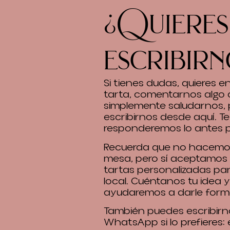
¿Quieres
escribirn
Si tienes dudas, quieres 
tarta, comentarnos algo 
simplemente saludarnos,
escribirnos desde aquí. Te
responderemos lo antes p
Recuerda que no hacemos
mesa, pero sí aceptamos
tartas personalizadas pa
local. Cuéntanos tu idea y
ayudaremos a darle form
También puedes escribirn
WhatsApp si lo prefieres: