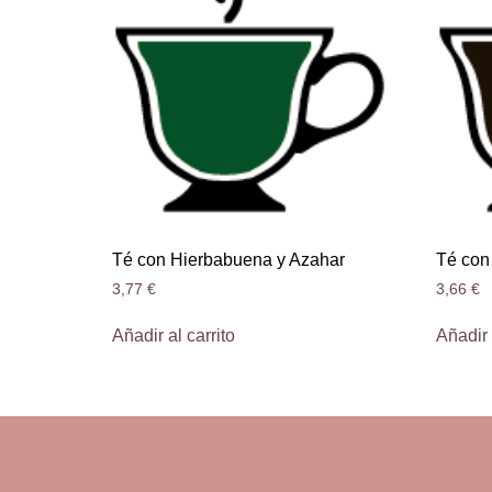
Té con Hierbabuena y Azahar
Té con
3,77
€
3,66
€
Añadir al carrito
Añadir 