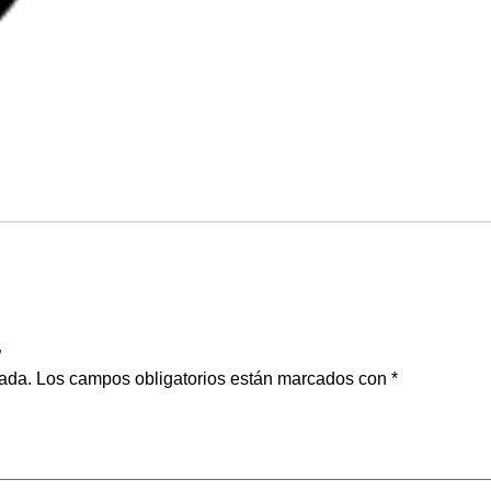
”
cada.
Los campos obligatorios están marcados con
*