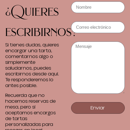
¿Quieres
escribirnos?
Si tienes dudas, quieres
encargar una tarta,
comentarnos algo o
simplemente
saludarnos, puedes
escribirnos desde aquí.
Te responderemos lo
antes posible.
Recuerda que no
hacemos reservas de
mesa, pero sí
Enviar
aceptamos encargos
de tartas
personalizadas para