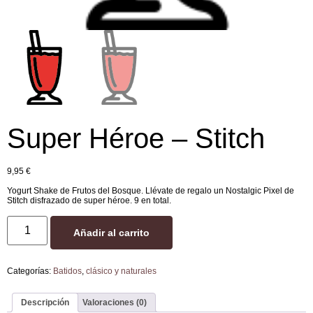
Super Héroe – Stitch
9,95
€
Yogurt Shake de Frutos del Bosque. Llévate de regalo un Nostalgic Pixel de
Stitch disfrazado de super héroe. 9 en total.
Añadir al carrito
Categorías:
Batidos
,
clásico y naturales
Descripción
Valoraciones (0)