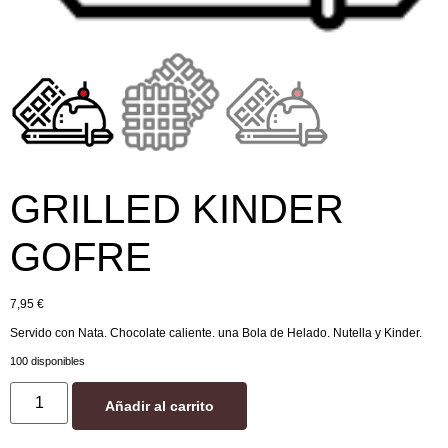
GRILLED KINDER
GOFRE
7,95
€
Servido con Nata. Chocolate caliente. una Bola de Helado. Nutella y Kinder.
100 disponibles
Añadir al carrito