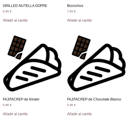
GRILLED NUTELLA GOFRE
Bizcochos
6,95
€
7,50
€
Añadir al carrito
Añadir al carrito
FAJITACREP de Kinder
FAJITACREP de Chocolate Blanco
5,96
€
5,96
€
Añadir al carrito
Añadir al carrito