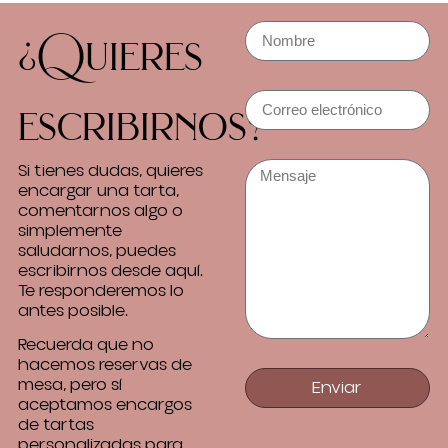
¿Quieres
escribirnos?
Si tienes dudas, quieres
encargar una tarta,
comentarnos algo o
simplemente
saludarnos, puedes
escribirnos desde aquí.
Te responderemos lo
antes posible.
Recuerda que no
hacemos reservas de
mesa, pero sí
Enviar
aceptamos encargos
de tartas
personalizadas para