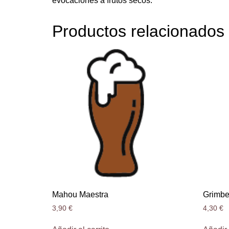
evocaciones a frutos secos.
Productos relacionados
Mahou Maestra
Grimbe
3,90
€
4,30
€