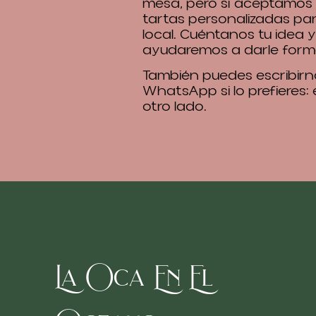
mesa, pero sí aceptamos
tartas personalizadas pa
local. Cuéntanos tu idea y
ayudaremos a darle form
También puedes escribirn
WhatsApp si lo prefieres:
otro lado.
La Oca En El