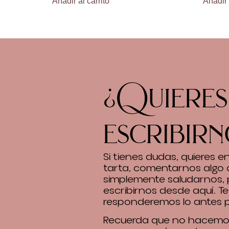
Añadir al carrito
Añadir 
¿Quieres
escribirn
Si tienes dudas, quieres 
tarta, comentarnos algo 
simplemente saludarnos,
escribirnos desde aquí. Te
responderemos lo antes p
Recuerda que no hacemos