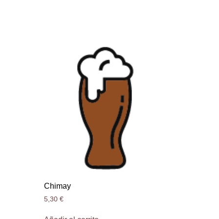
Chimay
5,30
€