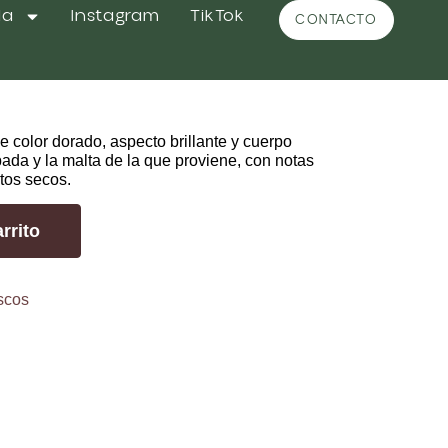
da
Instagram
TikTok
CONTACTO
icia
 color dorado, aspecto brillante y cuerpo
ada y la malta de la que proviene, con notas
tos secos.
rrito
scos