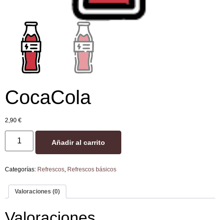
CocaCola
2,90
€
Añadir al carrito
Categorías:
Refrescos
,
Refrescos básicos
Valoraciones (0)
Valoraciones