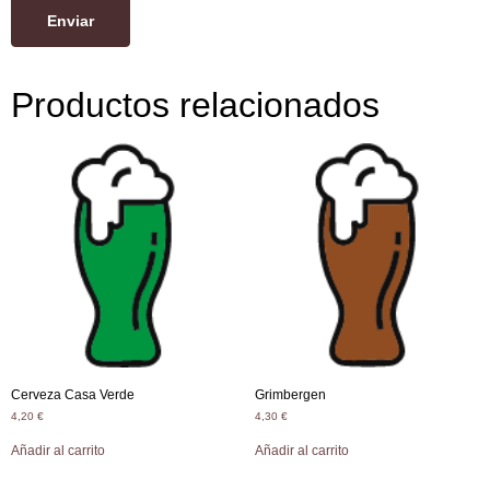
Productos relacionados
Cerveza Casa Verde
Grimbergen
4,20
€
4,30
€
Añadir al carrito
Añadir al carrito