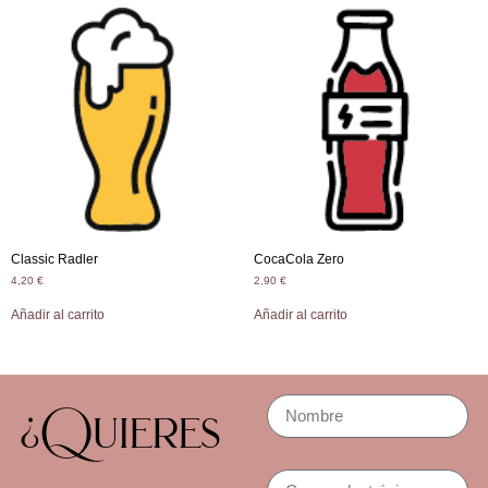
Classic Radler
CocaCola Zero
4,20
€
2,90
€
Añadir al carrito
Añadir al carrito
¿Quieres