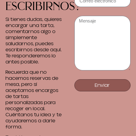
escribirnos?
Si tienes dudas, quieres
encargar una tarta,
comentarnos algo o
simplemente
saludarnos, puedes
escribirnos desde aquí.
Te responderemos lo
antes posible.
Recuerda que no
hacemos reservas de
mesa, pero sí
Enviar
aceptamos encargos
de tartas
personalizadas para
recoger en local.
Cuéntanos tu idea y te
ayudaremos a darle
forma.