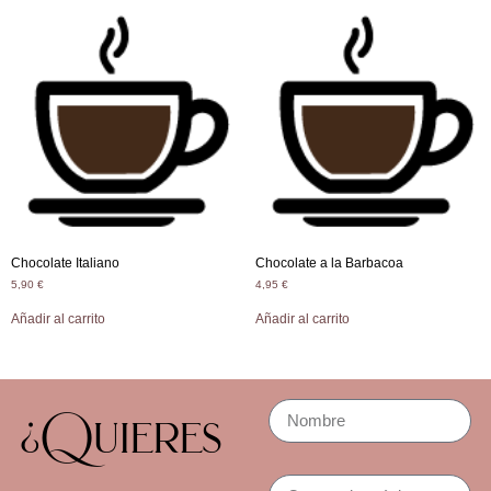
Chocolate Italiano
Chocolate a la Barbacoa
5,90
€
4,95
€
Añadir al carrito
Añadir al carrito
¿Quieres