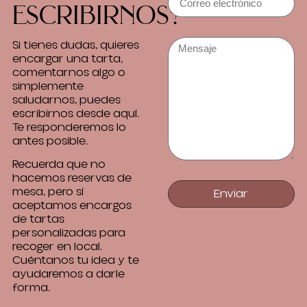
escribirnos?
Si tienes dudas, quieres
encargar una tarta,
comentarnos algo o
simplemente
saludarnos, puedes
escribirnos desde aquí.
Te responderemos lo
antes posible.
Recuerda que no
hacemos reservas de
mesa, pero sí
Enviar
aceptamos encargos
de tartas
personalizadas para
recoger en local.
Cuéntanos tu idea y te
ayudaremos a darle
forma.