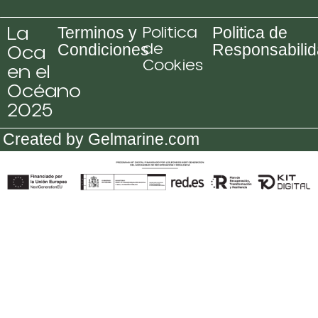
La
Politica
Terminos y
Politica de
de
Oca
Condiciones
Responsabili
Cookies
en el
Océano
2025
Created by Gelmarine.com