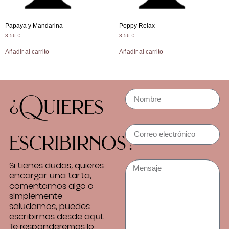
Papaya y Mandarina
Poppy Relax
3,56
€
3,56
€
Añadir al carrito
Añadir al carrito
¿Quieres
escribirnos?
Si tienes dudas, quieres
encargar una tarta,
comentarnos algo o
simplemente
saludarnos, puedes
escribirnos desde aquí.
Te responderemos lo