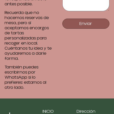
antes posible.
Recuerda que no
hacemos reservas de
mesa, pero sí
Enviar
aceptamos encargos
de tartas
personalizadas para
recoger en local.
Cuéntanos tu idea y te
ayudaremos a darle
forma.
También puedes
escribirnos por
WhatsApp si lo
prefieres: estamos al
otro lado.
INICIO
Dirección