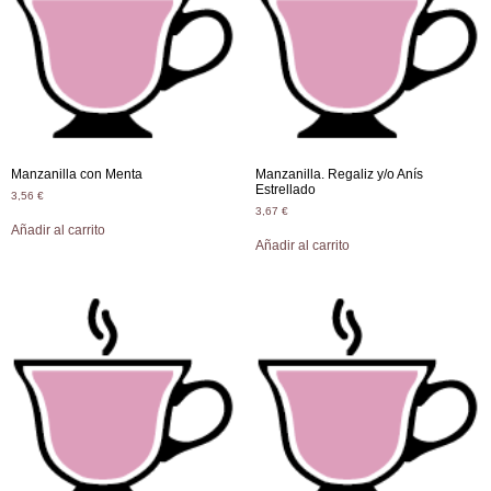
Manzanilla con Menta
Manzanilla. Regaliz y/o Anís
Estrellado
3,56
€
3,67
€
Añadir al carrito
Añadir al carrito