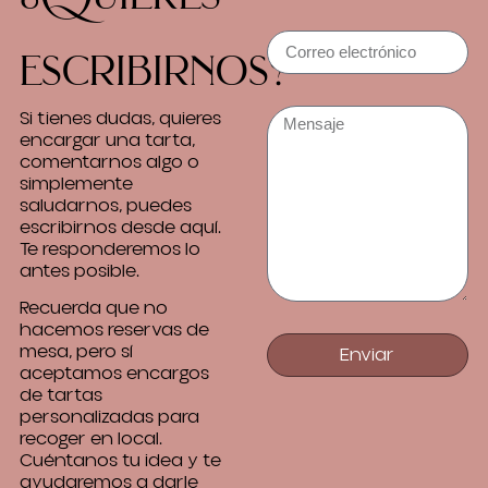
escribirnos?
Si tienes dudas, quieres
encargar una tarta,
comentarnos algo o
simplemente
saludarnos, puedes
escribirnos desde aquí.
Te responderemos lo
antes posible.
Recuerda que no
hacemos reservas de
mesa, pero sí
Enviar
aceptamos encargos
de tartas
personalizadas para
recoger en local.
Cuéntanos tu idea y te
ayudaremos a darle