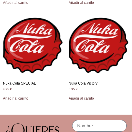
Añadir al carrito
Añadir al carrito
Nuka Cola SPECIAL
Nuka Cola Victory
4,95
€
3,95
€
Añadir al carrito
Añadir al carrito
¿Quieres