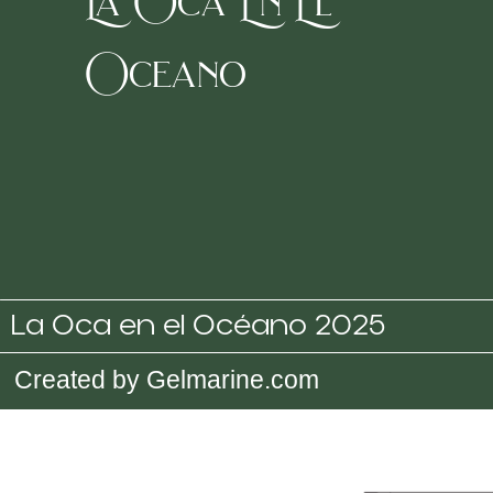
La Oca En El
Oceano
La Oca en el Océano 2025
Created by Gelmarine.com