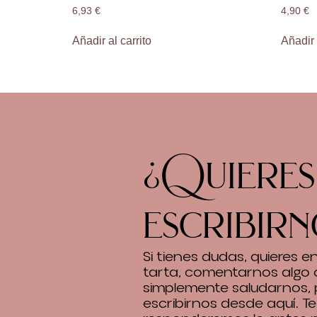
6,93
€
4,90
€
Añadir al carrito
Añadir 
¿Quieres
escribirn
Si tienes dudas, quieres 
tarta, comentarnos algo 
simplemente saludarnos,
escribirnos desde aquí. Te