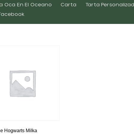
a Oca En El Oceano
Carta
Tarta Personaliza
Facebook
de Hogwarts Milka