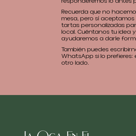
responderemos lo antes p
Recuerda que no hacemos
mesa, pero sí aceptamos
tartas personalizadas pa
local. Cuéntanos tu idea y
ayudaremos a darle form
También puedes escribirn
WhatsApp si lo prefieres:
otro lado.