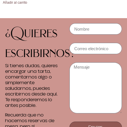
Añadir al carrito
¿Quieres
escribirnos?
Si tienes dudas, quieres
encargar una tarta,
comentarnos algo o
simplemente
saludarnos, puedes
escribirnos desde aquí.
Te responderemos lo
antes posible.
Recuerda que no
hacemos reservas de
mesa, pero sí