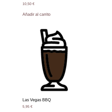
10,50
€
Añadir al carrito
Las Vegas BBQ
5,95
€