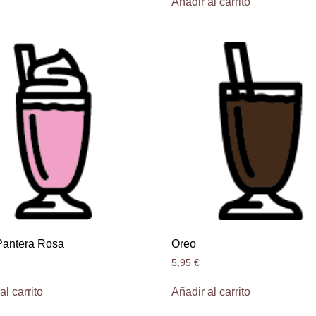
Añadir al carrito
antera Rosa
Oreo
5,95
€
al carrito
Añadir al carrito