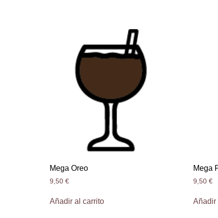
Mega Oreo
Mega P
9,50
€
9,50
€
Añadir al carrito
Añadir 