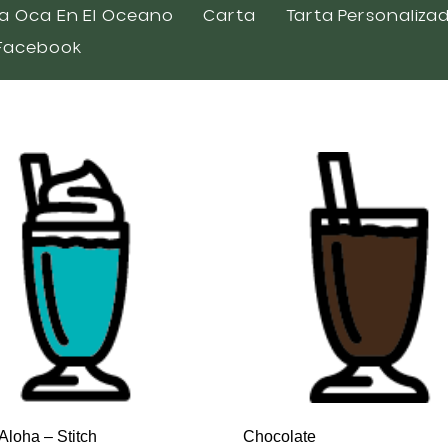
a Oca En El Oceano
Carta
Tarta Personaliza
Facebook
Aloha – Stitch
Chocolate