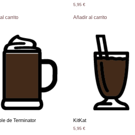
5,95
€
al carrito
Añadir al carrito
ble de Terminator
KitKat
5,95
€