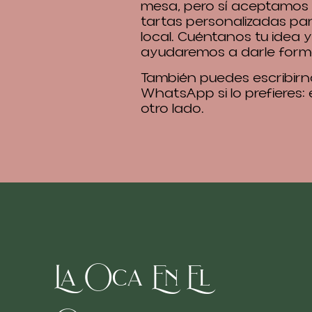
mesa, pero sí aceptamos
tartas personalizadas pa
local. Cuéntanos tu idea y
ayudaremos a darle form
También puedes escribirn
WhatsApp si lo prefieres:
otro lado.
La Oca En El