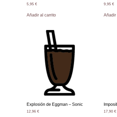
5,95
€
9,95
€
Añadir al carrito
Añadir 
Explosión de Eggman – Sonic
Imposi
12,96
€
17,90
€