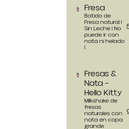
Fresa
Batido de
Fresa natural |
Sin Leche | No
puede ir con
nata ni helado
|
Fresas &
Nata –
Hello Kitty
Milkshake de
fresas
naturales con
nata en copa
grande