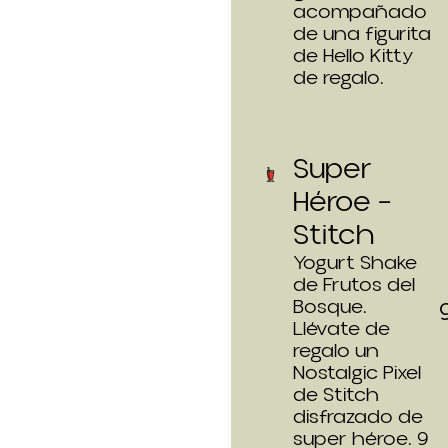
acompañado
de una figurita
de Hello Kitty
de regalo.
Super
Héroe –
Stitch
Yogurt Shake
de Frutos del
Bosque.
Llévate de
regalo un
Nostalgic Pixel
de Stitch
disfrazado de
super héroe. 9