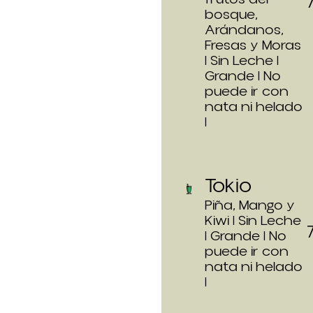
bosque,
Arándanos,
Fresas y Moras
| Sin Leche |
Grande | No
puede ir con
nata ni helado
|
Tokio
Piña, Mango y
Kiwi | Sin Leche
| Grande | No
puede ir con
nata ni helado
|