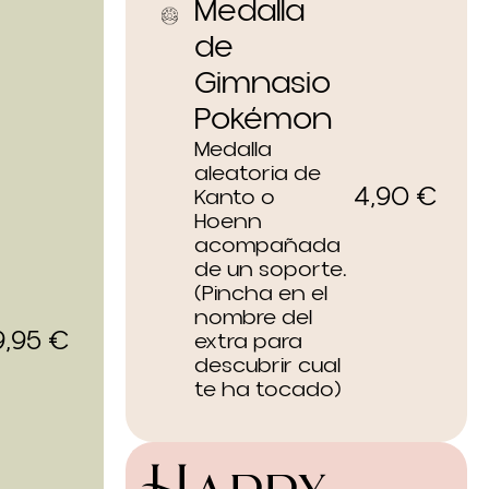
Medalla
de
Gimnasio
Pokémon
Medalla
aleatoria de
4,90
€
Kanto o
Hoenn
acompañada
de un soporte.
(Pincha en el
nombre del
9,95
€
extra para
descubrir cual
te ha tocado)