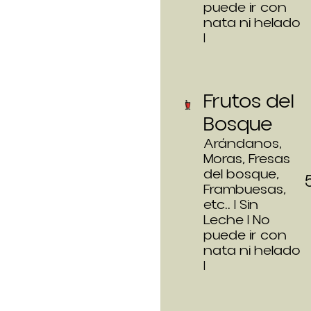
puede ir con
nata ni helado
|
Frutos del
Bosque
Arándanos,
Moras, Fresas
del bosque,
Frambuesas,
etc.. | Sin
Leche | No
puede ir con
nata ni helado
|