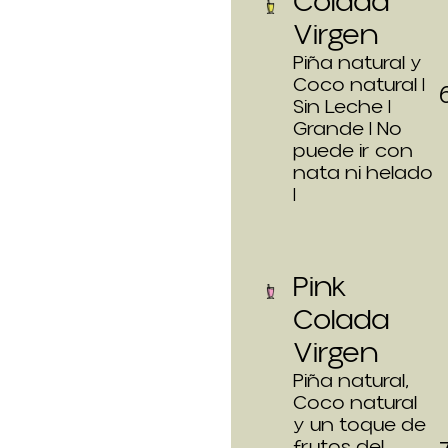
Colada
Virgen
Piña natural y
Coco natural |
Sin Leche |
Grande | No
puede ir con
nata ni helado
|
Pink
Colada
Virgen
Piña natural,
Coco natural
y un toque de
frutos del