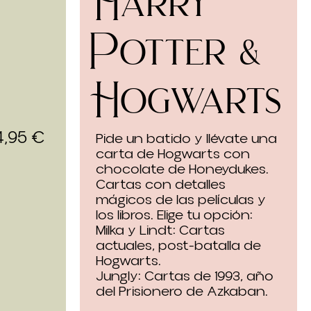
Harry
Potter &
Hogwarts
4,95
€
Pide un batido y llévate una
carta de Hogwarts con
chocolate de Honeydukes.
Cartas con detalles
mágicos de las películas y
los libros. Elige tu opción:
Milka y Lindt: Cartas
actuales, post-batalla de
Hogwarts.
Jungly: Cartas de 1993, año
del Prisionero de Azkaban.