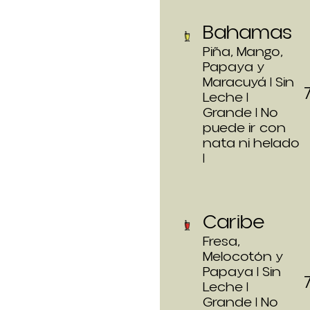
Bahamas
Piña, Mango,
Papaya y
Maracuyá | Sin
Leche |
Grande | No
puede ir con
nata ni helado
|
Caribe
Fresa,
Melocotón y
Papaya | Sin
Leche |
Grande | No