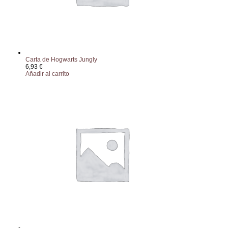
Carta de Hogwarts Jungly
6,93
€
Añadir al carrito