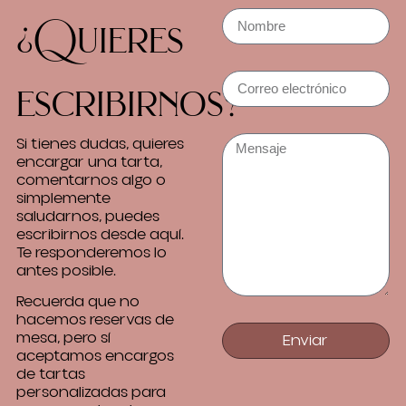
¿Quieres
escribirnos?
Si tienes dudas, quieres
encargar una tarta,
comentarnos algo o
simplemente
saludarnos, puedes
escribirnos desde aquí.
Te responderemos lo
antes posible.
Recuerda que no
hacemos reservas de
mesa, pero sí
Enviar
aceptamos encargos
de tartas
personalizadas para